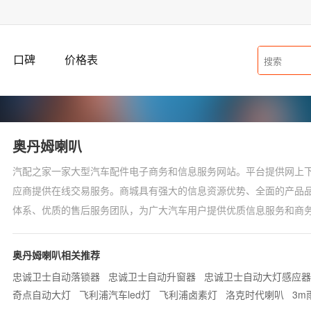
口碑
价格表
奥丹姆喇叭
汽配之家一家大型汽车配件电子商务和信息服务网站。平台提供网上
应商提供在线交易服务。商城具有强大的信息资源优势、全面的产品
体系、优质的售后服务团队，为广大汽车用户提供优质信息服务和商
商务应用模式，全力促进本行业的进步和发展。本商城为奥丹姆喇叭
此平台了解奥丹姆喇叭价格，奥丹姆喇叭图片及产品使用说明。了解
奥丹姆喇叭相关推荐
比如：奥丹姆喇叭效果怎么样，价格多少钱，怎么使用，奥丹姆喇叭
忠诚卫士自动落锁器
忠诚卫士自动升窗器
忠诚卫士自动大灯感应器
问题，用户都可以在我们平台留言，我们会第一时间回复疑问。
奇点自动大灯
飞利浦汽车led灯
飞利浦卤素灯
洛克时代喇叭
3m