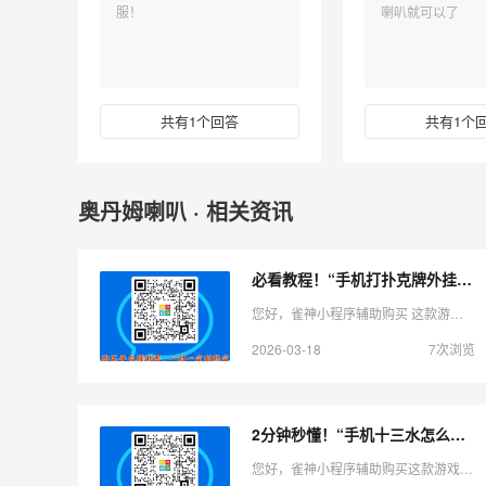
服！
喇叭就可以了
共有1个回答
共有1个
奥丹姆喇叭 · 相关资讯
必看教程！“手机打扑克牌外挂揭秘”（助赢神器购买）-哔哩哔哩
您好，雀神小程序辅助购买 这款游戏可以开挂的，确实是有挂的，需要了解加微 很多玩家在这款游戏中打牌都会发现很多用户的牌特别好，总是好牌，而且好像能看到其他人的牌一样。所以很多 ...
2026-03-18
7次浏览
2分钟秒懂！“手机十三水怎么拿好牌”（铺牌器购买）-哔哩哔哩
您好，雀神小程序辅助购买这款游戏可以开挂的，确实是有挂的，需要了解加微 好像能看到其他人的牌一样。所以很多小伙伴就怀疑这款游戏是不是有挂，实际上这款游戏确实是有挂的 ...