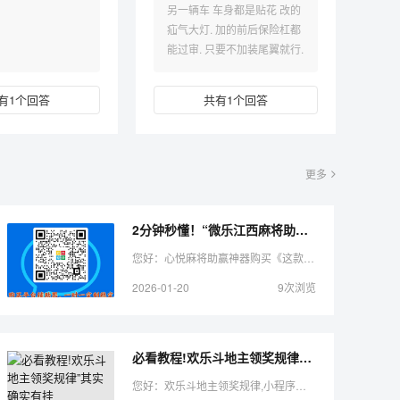
另一辆车 车身都是贴花 改的
疝气大灯. 加的前后保险杠都
能过审. 只要不加装尾翼就行.
有1个回答
共有1个回答
更多
2分钟秒懂！“微乐江西麻将助赢神器购买”（助赢神器购买）-哔哩哔哩
您好：心悦麻将助赢神器购买《这款游戏是可以开挂的，确实是有挂的，很多玩家在这款游 戏中打牌都会发现很多用户的牌特别好，总是好牌，而且好像能看到其他人的牌一样。所以很多小伙伴就 ...
2026-01-20
9次浏览
必看教程!欢乐斗地主领奖规律”其实确实有挂
您好：欢乐斗地主领奖规律,小程序麻将骗局大揭秘，微信打牌可以开挂的，很多玩家在这款游戏中打牌都会发现很多用户的牌特别好，总是好牌，而且好像能看到-人的牌一样。所以很多小伙伴就怀疑这 ...