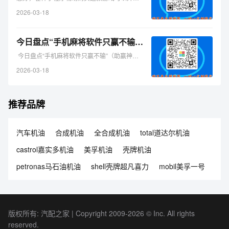
2026-03-18
今日盘点“手机麻将软件只赢不输”（助赢神器购买）-哔哩哔哩
今日盘点“手机麻将软件只赢不输”（助赢神器购买） ...
2026-03-18
推荐品牌
汽车机油
合成机油
全合成机油
total道达尔机油
castrol嘉实多机油
美孚机油
壳牌机油
petronas马石油机油
shell壳牌超凡喜力
mobil美孚一号
版权所有: 汽配之家 | Copyright 2009-2026 © Inc. All rights
reserved.