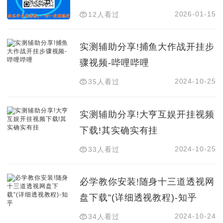
2026-01-15
12人看过
实测辅助分享!捕鱼大作战开挂步
骤视频-哔哩哔哩
2024-10-25
35人看过
实测辅助分享!大亨互娱开挂视频
下载!其实确实有挂
2024-10-25
33人看过
必学教你安装!随身十三道透视网
盘下载”(详细透视教程)-知乎
2024-10-24
34人看过