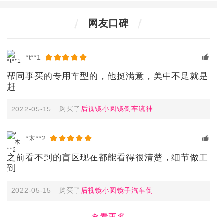
网友口碑
*t**1
帮同事买的专用车型的，他挺满意，美中不足就是
赶
购买了
后视镜小圆镜倒车镜神
2022-05-15
*木**2
之前看不到的盲区现在都能看得很清楚，细节做工
到
购买了
后视镜小圆镜子汽车倒
2022-05-15
查看更多