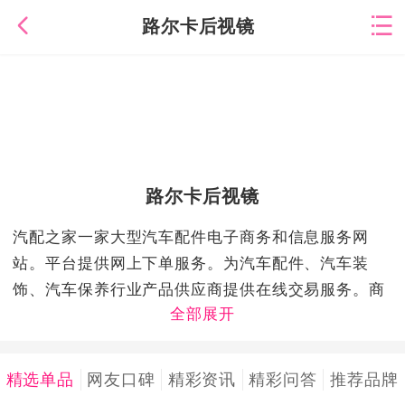
路尔卡后视镜
路尔卡后视镜
汽配之家一家大型汽车配件电子商务和信息服务网
站。平台提供网上下单服务。为汽车配件、汽车装
饰、汽车保养行业产品供应商提供在线交易服务。商
城具有强大的信息资源优势、全面的产品品种和价格
优势、完善的物流配送体系、严密的质量管理体系、
优质的售后服务团队，为广大汽车用户提供优质信息
精选单品
网友口碑
精彩资讯
精彩问答
推荐品牌
服务和商务服务。商城立志打造优质的汽车信息并提