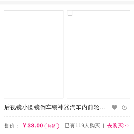
后视镜小圆镜倒车镜神器汽车内前轮胎盲区反光镜辅助小圆镜360度
￥33.00
已有119人购买
去购买>>
售价：
热销