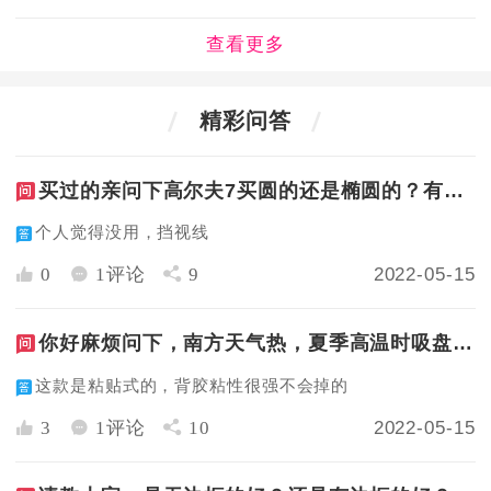
查看更多
精彩问答
买过的亲问下高尔夫7买圆的还是椭圆的？有买过的吗？
个人觉得没用，挡视线
0
1评论
9
2022-05-15
你好麻烦问下，南方天气热，夏季高温时吸盘会不会松掉啊?？
这款是粘贴式的，背胶粘性很强不会掉的
3
1评论
10
2022-05-15