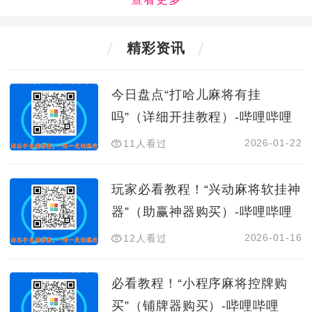
精彩资讯
今日盘点“打哈儿麻将有挂
吗”（详细开挂教程）-哔哩哔哩
2026-01-22
11人看过
玩家必看教程！“兴动麻将软挂神
器”（助赢神器购买）-哔哩哔哩
2026-01-16
12人看过
必看教程！“小程序麻将控牌购
买”（铺牌器购买）-哔哩哔哩