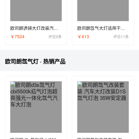
欧司朗透镜大灯改装汽车灯光改装强光远近一体前大灯氙气汽车灯泡
欧司朗氙气大灯适用于奥迪A4LA6LQ5氙气灯泡套装 5000K疝气大灯
￥7524
￥413
评论9条
评论11条
欧司朗氙气灯 · 热销产品