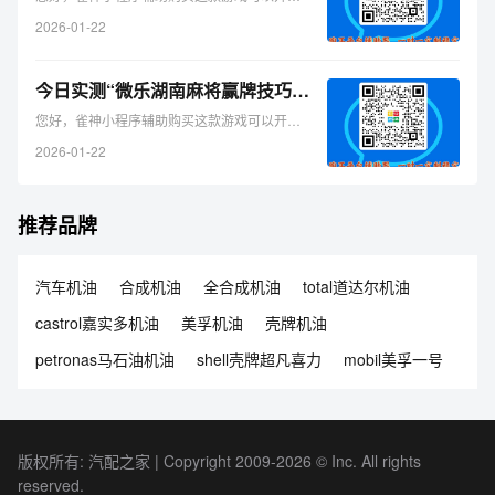
2026-01-22
今日实测“微乐湖南麻将赢牌技巧”（详细开挂教程）-哔哩哔哩
您好，雀神小程序辅助购买这款游戏可以开挂的，确实是有挂的，需 ...
2026-01-22
推荐品牌
汽车机油
合成机油
全合成机油
total道达尔机油
castrol嘉实多机油
美孚机油
壳牌机油
petronas马石油机油
shell壳牌超凡喜力
mobil美孚一号
版权所有: 汽配之家 | Copyright 2009-2026 © Inc. All rights
reserved.