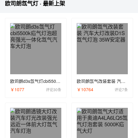
欧司朗氙气灯 · 最新上架
欧司朗d3s氙气灯cbi5500k疝气灯泡超亮强光一体化氙气汽车大灯泡
欧司朗氙气改装套装 汽车大灯改装D1S氙气灯泡 35W安定器
￥1077
￥10764
评论30条
评论7条