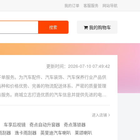
我的订单
客服服务
网站导航
我的购物车
搜索
更新时间：2026-07-10 07:49:42
下单服务。为汽车配件、汽车装饰、汽车保养行业产品供
品种和价格优势、完善的物流配送体系、严密的质量管理
务服务。商城立志打造优质的汽车信息并提供先进的电子
灯网上销售店铺，提供奇点自动大灯产品信息，用户可以
明。了解到，大量的用户向我们咨询有关奇点自动大灯的
进入店铺
，奇点自动大灯有用吗？奇点自动大灯图片，奇点自动大
车享后视镜
奇点自动升窗器
奇点落锁器
时间回复疑问。
雨刮器
逸卡雨刮器
英斐迪汽车喇叭
莱颂喇叭