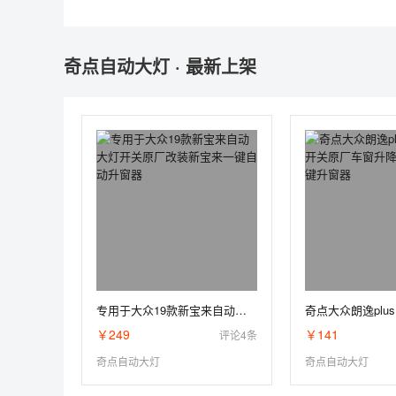
奇点自动大灯 · 最新上架
专用于大众19款新宝来自动大灯开关原厂改装新宝来一键自动升窗器
￥249
￥141
评论4条
奇点自动大灯
奇点自动大灯