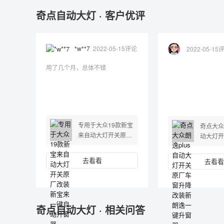
奇点自动大灯 · 客户优评
*w**7
2022-05-15评论
2022-05-15
用了几个月，总体不错
专用于大众19款新宝
奇点大众
来自动大灯开关原厂
动大灯开
改装新宝来一键自动
升降改装
升窗器
升窗器
去看看
去看看
奇点自动大灯 · 相关问答