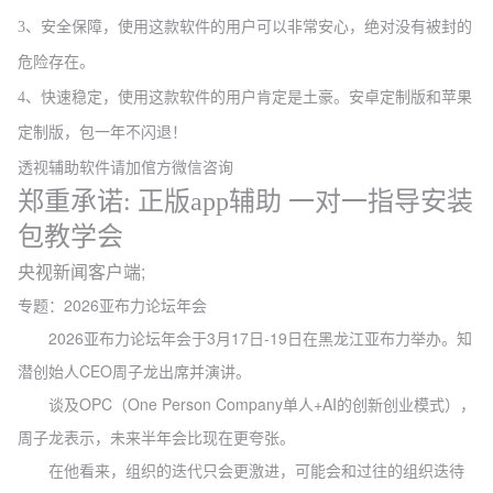
3、安全保障，使用这款软件的用户可以非常安心，绝对没有被封的
危险存在。
4、快速稳定，使用这款软件的用户肯定是土豪。安卓定制版和苹果
定制版，包一年不闪退！
透视辅助软件请加倌方微信咨询
郑重承诺: 正版app辅助
一对一指导安装
包教学会
央视新闻客户端;
专题：2026亚布力论坛年会
2026亚布力论坛年会于3月17日-19日在黑龙江亚布力举办。知
潜创始人CEO周子龙出席并演讲。
谈及OPC（One Person Company单人+AI的创新创业模式），
周子龙表示，未来半年会比现在更夸张。
在他看来，组织的迭代只会更激进，可能会和过往的组织迭待