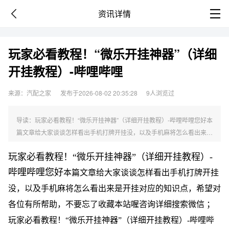
资讯详情
玩家必看教程！“微乐开挂神器”（详细
开挂教程）-哔哩哔哩
来源：汽配之家
发布于2026-08-02 20:35:28
9人浏览过
导读：玩家必看教程！“微乐开挂神器”（详细开挂教程）-哔哩哔哩您好本
篇文章给大家谈谈怎样看出手机打牌开挂没，以及手机麻将怎么看出来是
开挂对应的知识点，希望对各位有所帮助，不要忘了收藏本站喔咨询详细
玩家必看教程！“微乐开挂神器”（详细开挂教程）-
搜索微信 ...
哔哩哔哩您好
本篇文章给大家谈谈怎样看出手机打牌开挂
没，以及手机麻将怎么看出来是开挂对应的知识点，希望对
各位有所帮助，不要忘了收藏本站喔
咨询详细搜索微信 ；
玩家必看教程！“微乐开挂神器”（详细开挂教程）-哔哩哔