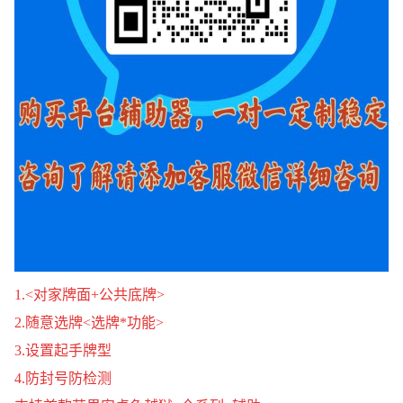
1.<对家牌面+公共底牌>
2.随意选牌<选牌*功能>
3.设置起手牌型
4.防封号防检测